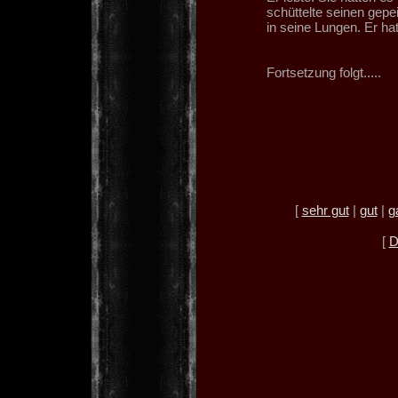
schüttelte seinen gepe
in seine Lungen. Er hat
Fortsetzung folgt.....
[
sehr gut
|
gut
|
g
[
D