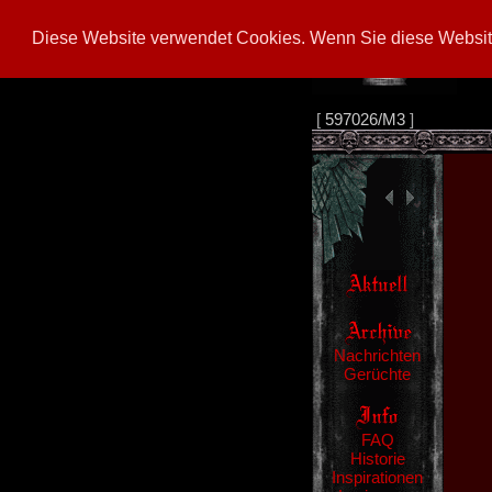
Diese Website verwendet Cookies. Wenn Sie diese Website
[
597026/M3
]
Nachrichten
Gerüchte
FAQ
Historie
Inspirationen