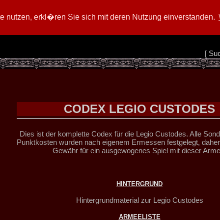
 nutzen, erkl�ren Sie sich mit deren Nutzung einverstanden.
[
Su
CODEX LEGIO CUSTODES
Dies ist der komplette Codex für die Legio Custodes. Alle Son
Punktkosten wurden nach eigenem Ermessen festgelegt, daher 
Gewähr für ein ausgewogenes Spiel mit dieser Arme
HINTERGRUND
Hintergrundmaterial zur Legio Custodes
ARMEELISTE