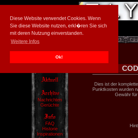
Diese Website verwendet Cookies. Wenn
Sie diese Website nutzen, erkl�ren Sie sich
mit deren Nutzung einverstanden.
[
600026/M3
]
Weitere Infos
Ok!
COD
Dies ist der komplett
Punktkosten wurden na
Gewähr für
Nachrichten
Gerüchte
FAQ
Hint
Historie
Inspirationen