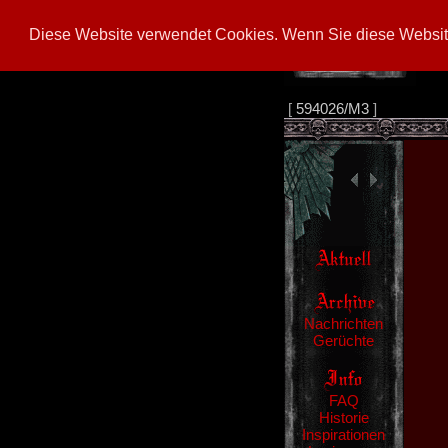
Diese Website verwendet Cookies. Wenn Sie diese Website
[
594026/M3
]
Nachrichten
Gerüchte
FAQ
Historie
Inspirationen