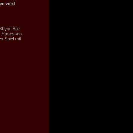
hen wird
Shyar. Alle
em Ermessen
s Spiel mit