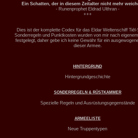
Ein Schatten, der in diesem Zeitalter nicht mehr weic
- Runenprophet Eldrad Ulthran -
+++
Dies ist der komplette Codex für das Eldar Weltenschiff Tiêl-
Sonderregeln und Punktkosten wurden von mir nach eigen
festgelegt, daher gebe ich keine Gewähr für ein ausgewogene
dieser Armee.
HINTERGRUND
Hintergrundgeschichte
SONDERREGELN & RÜSTKAMMER
Spezielle Regeln und Ausrüstungsgegenstände
ARMEELISTE
Neue Truppentypen