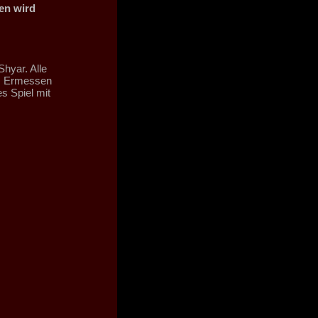
hen wird
Shyar. Alle
em Ermessen
s Spiel mit