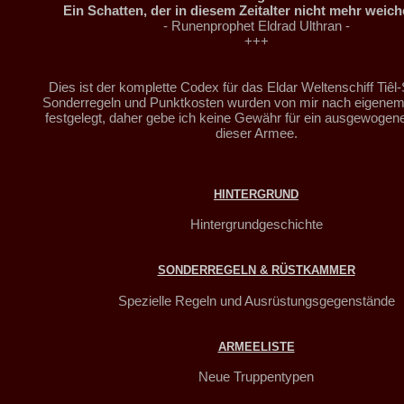
Ein Schatten, der in diesem Zeitalter nicht mehr weic
- Runenprophet Eldrad Ulthran -
+++
Dies ist der komplette Codex für das Eldar Weltenschiff Tiêl-
Sonderregeln und Punktkosten wurden von mir nach eigen
festgelegt, daher gebe ich keine Gewähr für ein ausgewogene
dieser Armee.
HINTERGRUND
Hintergrundgeschichte
SONDERREGELN & RÜSTKAMMER
Spezielle Regeln und Ausrüstungsgegenstände
ARMEELISTE
Neue Truppentypen