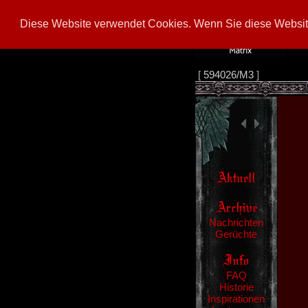
Diese Website verwendet Cookies. Wenn Sie diese Website
[
594026/M3
]
Nachrichten
Gerüchte
FAQ
Historie
Inspirationen