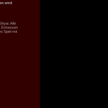
hen wird
Shyar. Alle
em Ermessen
s Spiel mit