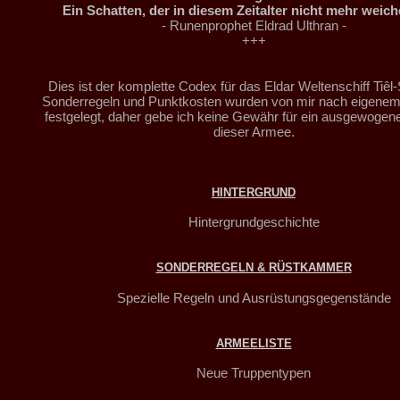
Ein Schatten, der in diesem Zeitalter nicht mehr weic
- Runenprophet Eldrad Ulthran -
+++
Dies ist der komplette Codex für das Eldar Weltenschiff Tiêl-
Sonderregeln und Punktkosten wurden von mir nach eigen
festgelegt, daher gebe ich keine Gewähr für ein ausgewogene
dieser Armee.
HINTERGRUND
Hintergrundgeschichte
SONDERREGELN & RÜSTKAMMER
Spezielle Regeln und Ausrüstungsgegenstände
ARMEELISTE
Neue Truppentypen