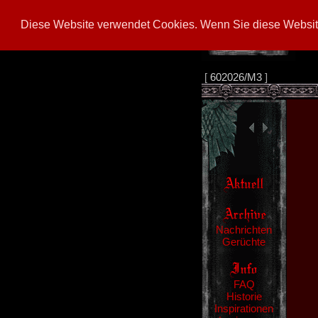
Diese Website verwendet Cookies. Wenn Sie diese Website
[
602026/M3
]
Nachrichten
Gerüchte
FAQ
Historie
Inspirationen