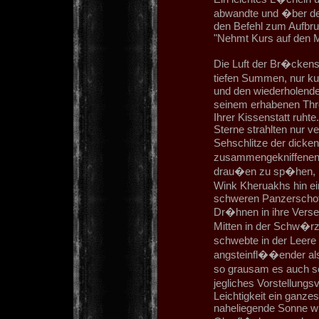
abwandte und �ber de
den Befehl zum Aufbru
"Nehmt Kurs auf den M
Die Luft der Br�ckense
tiefen Summen, nur ku
und den wiederholende
seinem erhabenen Thr
Ihrer Kissenstatt ruht
Sterne strahlten nur 
Sehschlitze der dicke
zusammengekniffenen 
drau�en zu sp�hen, b
Wink Kheruakhs hin ei
schweren Panzerschott
Dr�hnen in ihre Vers
Mitten in der Schw�r
schwebte in der Leere
angsteinfl��ender al
so grausam es auch s
jegliches Vorstellun
Leichtigkeit ein ganz
naheliegende Sonne wur