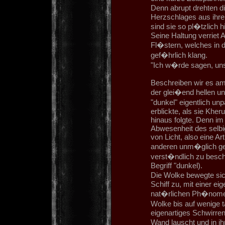
Denn abrupt drehten d
Herzschlages aus ihrem 
sind sie so pl�tzlich h
Seine Haltung verriet 
Fl�stern, welches in 
gef�hrlich klang.
"Ich w�rde sagen, uns
Beschreiben wir es am
der glei�end hellen 
"dunkel" eigentlich un
erblickte, als sie Khe
hinaus folgte. Denn im 
Abwesenheit des selbi
von Licht, also eine Ar
anderen unm�glich gel
verst�ndlich zu besch
Begriff "dunkel).
Die Wolke bewegte si
Schiff zu, mit einer ei
nat�rlichen Ph�nomen 
Wolke bis auf wenige
eigenartiges Schwirren
Wand lauscht und in i