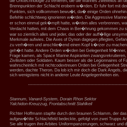
die Orktechnologie zu verlieren, die die Marines zweifellos an d
Brennpunkten der Schlacht erobern w�rden. Er fuhr fort mit de
Punkten, sich vollkommen bewu�t, da� einige Orden ohnehin 
Befehle schlichtweg ignorieren w�rden. Die Aggressive Marine
er schon einmal gek�mpft hatte, w�rden alles verbrennen, wa
Verdacht hatten, mit dem Chaos in Ber�hrung gekommen zu s
war so ziemlich alles und jeder, das oder der auff�llige unsym
Merkmale aufwies. Die Axes of Dynon dagegen pflegten, Gefan
zu verh�ren und anschlie�end einen Kopf k�rzer zu machen,
geh�rt hatte. Andere Orden w�rden bei Gelegenheit M�nner, d
Frage kamen, als Space Marine Aspiranten zwangsrekrutieren, 
Zivilisten oder Soldaten. Kaum besser als die Legionnaires of Fai
wahrscheinlich mit nichtcodextreuen Orden bei Gelegenheit Str
werden, dachte Theron. Da lob ich mir doch die Dark Angels, d
sich wenigstens nicht in anderer Leute Angelegenheiten ein.
---------------------------------------------------------------------
Stannum, Vanard-System, Dorain Rhon Sektor
Yalchidon-Kreuzzug, Frontabschnitt Stahlkeil
Richter Hoffmann stapfte durch den braunen Schlamm, der das
aufgew�hlte Schlachtfeld bedeckte, gefolgt von zwei Trupps Arb
Sie alle trugen ihre Arbites Uniformpanzerungen, schwarz und 