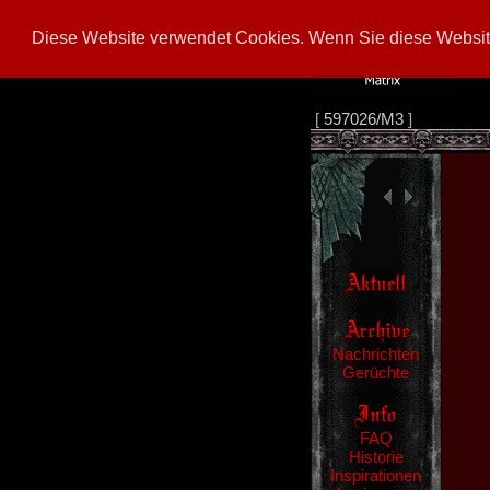
Diese Website verwendet Cookies. Wenn Sie diese Website
[
597026/M3
]
Nachrichten
Gerüchte
FAQ
Historie
Inspirationen