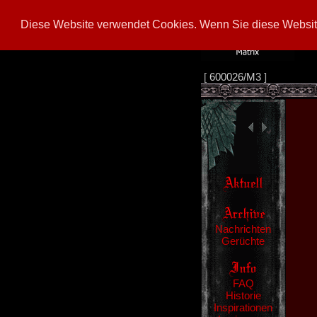
Diese Website verwendet Cookies. Wenn Sie diese Website
[
600026/M3
]
Nachrichten
Gerüchte
FAQ
Historie
Inspirationen