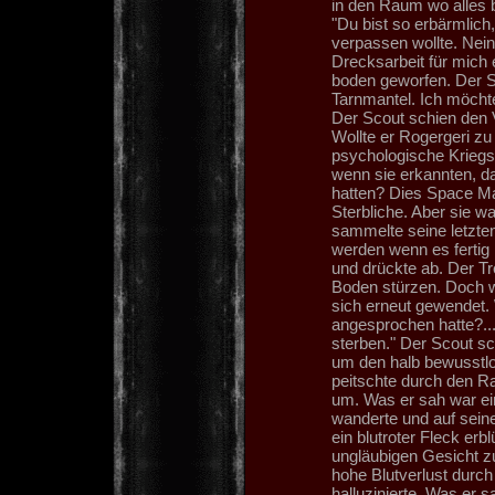
in den Raum wo alles b
"Du bist so erbärmlich,
verpassen wollte. Nein
Drecksarbeit für mich 
boden geworfen. Der Sc
Tarnmantel. Ich möchte
Der Scout schien den 
Wollte er Rogergeri z
psychologische Krieg
wenn sie erkannten, d
hatten? Dies Space Ma
Sterbliche. Aber sie w
sammelte seine letzte
werden wenn es fertig i
und drückte ab. Der Tre
Boden stürzen. Doch wä
sich erneut gewendet.
angesprochen hatte?...
sterben." Der Scout sc
um den halb bewusstlo
peitschte durch den R
um. Was er sah war ein
wanderte und auf seine
ein blutroter Fleck er
ungläubigen Gesicht 
hohe Blutverlust durch
halluzinierte. Was er 