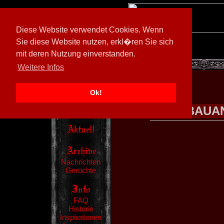
Diese Website verwendet Cookies. Wenn
Sie diese Website nutzen, erkl�ren Sie sich
mit deren Nutzung einverstanden.
[
597026/M3
]
Weitere Infos
Ok!
BAUAN
Nachrichten
Gerüchte
FAQ
Historie
Inspirationen