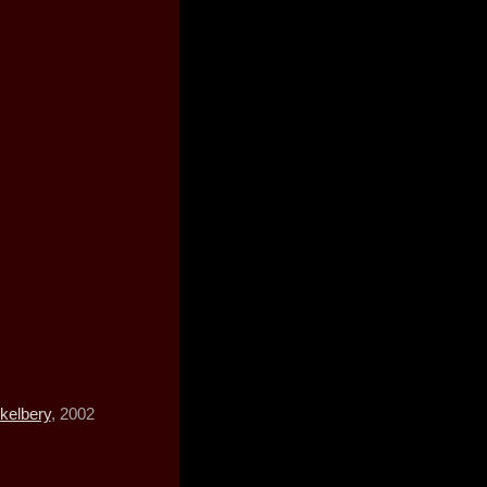
kelbery
, 2002