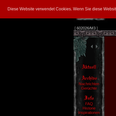
Diese Website verwendet Cookies. Wenn Sie diese Website
[
602026/M3
]
Nachrichten
Gerüchte
FAQ
Historie
Inspirationen