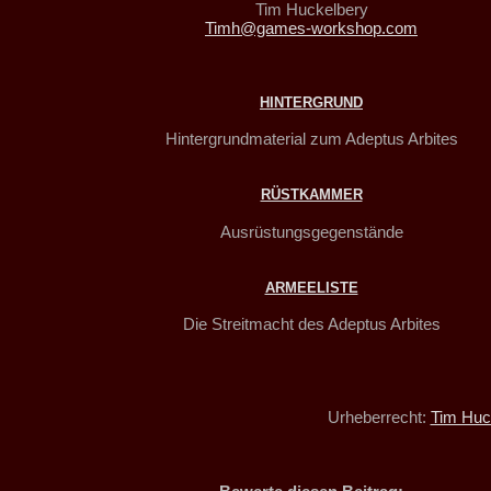
Tim Huckelbery
Timh@games-workshop.com
HINTERGRUND
Hintergrundmaterial zum Adeptus Arbites
RÜSTKAMMER
Ausrüstungsgegenstände
ARMEELISTE
Die Streitmacht des Adeptus Arbites
Urheberrecht:
Tim Huc