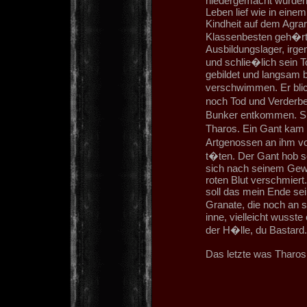
niedergemacht wurden.
Leben lief wie in eine
Kindheit auf dem Agrar
Klassenbesten geh�rt
Ausbildungslager, irg
und schlie�lich sein T
gebildet und langsam 
verschwimmen. Er blic
noch Tod und Verderbe
Bunker entkommen. Sie
Tharos. Ein Gant kam 
Artgenossen an ihm v
t�ten. Der Gant hob s
sich nach seinem Gewe
roten Blut verschmiert
soll das mein Ende sei
Granate, die noch an s
inne, vielleicht wusste
der H�lle, du Bastard."
Das letzte was Tharos s