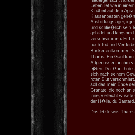
niedergemacht wurden.
Leben lief wie in eine
Kindheit auf dem Agrar
Klassenbesten geh�rt
Ausbildungslager, irg
und schlie�lich sein T
gebildet und langsam 
verschwimmen. Er blic
noch Tod und Verderbe
Bunker entkommen. Sie
Tharos. Ein Gant kam 
Artgenossen an ihm v
t�ten. Der Gant hob s
sich nach seinem Gewe
roten Blut verschmiert
soll das mein Ende sei
Granate, die noch an s
inne, vielleicht wusste
der H�lle, du Bastard."
Das letzte was Tharos s