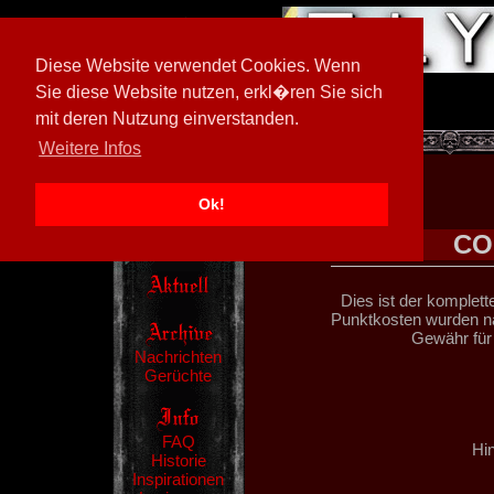
Diese Website verwendet Cookies. Wenn
Sie diese Website nutzen, erkl�ren Sie sich
mit deren Nutzung einverstanden.
[
597026/M3
]
Weitere Infos
Ok!
CO
Dies ist der komplett
Punktkosten wurden na
Gewähr für
Nachrichten
Gerüchte
FAQ
Hin
Historie
Inspirationen