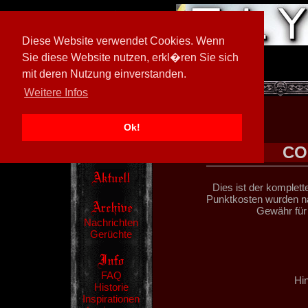
Diese Website verwendet Cookies. Wenn
Sie diese Website nutzen, erkl�ren Sie sich
mit deren Nutzung einverstanden.
[
597026/M3
]
Weitere Infos
Ok!
CO
Dies ist der komplett
Punktkosten wurden na
Gewähr für
Nachrichten
Gerüchte
FAQ
Hin
Historie
Inspirationen