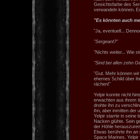
Gesichtsfarbe des Serg
verwandeln können. Er h
"Es könnten auch meh
"Ja, eventuell... Dennoc
"Sergeant?"
"Nichts weiter... Wie 
"Sind bei allen zehn Ge
"Gut. Mehr können wir 
ehernes Schild über ih
rächen!"
Yelpir konnte nicht hin
erwachten aus ihrem ti
drohte ihn zu verschli
ihn, aber inmitten der
Yelpir starrte in sein
Nacken glühte. Sein g
der Höhle herauszurenn
Etwas berührte ihn an 
Space Marines. Yelpir 