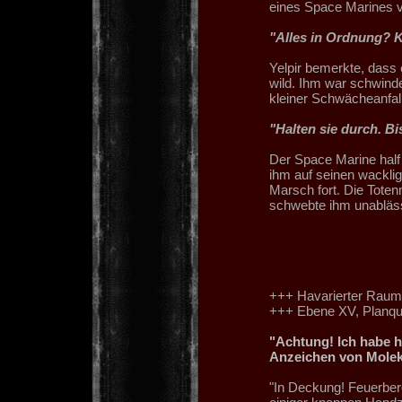
eines Space Marines v
"Alles in Ordnung? 
Yelpir bemerkte, dass 
wild. Ihm war schwindel
kleiner Schwächeanfall.
"Halten sie durch. B
Der Space Marine half 
ihm auf seinen wacklig
Marsch fort. Die Toten
schwebte ihm unabläss
+++ Havarierter Raumf
+++ Ebene XV, Planq
"Achtung! Ich habe h
Anzeichen von Molek
"In Deckung! Feuerber