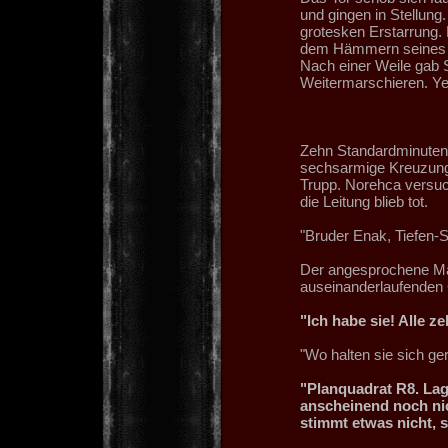
und gingen in Stellung. 
grotesken Erstarrung. 
dem Hämmern seines H
Nach einer Weile gab 
Weitermarschieren. Yelp
Zehn Standardminuten s
sechsarmige Kreuzung,
Trupp. Norehca versuc
die Leitung blieb tot.
"Bruder Enak, Tiefen-
Der angesprochene Mar
auseinanderlaufenden 
"Ich habe sie! Alle z
"Wo halten sie sich ge
"Planquadrat R8. Lag
anscheinend noch nic
stimmt etwas nicht, s