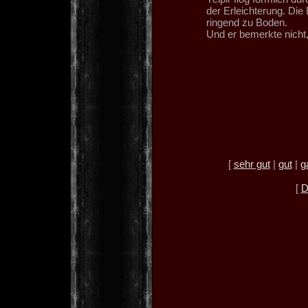
der Erleichterung. Die
ringend zu Boden.
Und er bemerkte nicht, 
[
sehr gut
|
gut
|
g
[
D