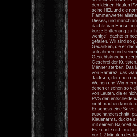
den kleinen Haufen PVS
seine HEL und die nor
Flammenwerfer alleine
Dieses, und manch an
dachte Van Hauser in 
kurze Entfernung zu i
wenige", dachte er noc
gefallen. Wir sind so 
Gedanken, die er dachte
aufnahmen und seinem
Gesichtsknochen zert
Geschrei der Kultisten
Männer sterben. Das l
von Ramirez, das Gän
Jackson, der eben noc
Weinen und Wimmern wa
denen er schon so viel 
von Leuten, die er nic
PVS den entscheidend
nicht machen konnten.
Er schoss eine Salve 
auseinanderschnitt, pa
Klauenarms, duckte si
mit seinem Bajonett au
Es konnte nicht mehr l
nur 1-2 Minuten des K