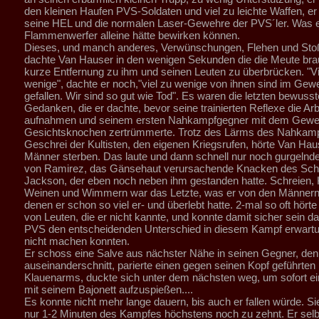
den kleinen Haufen PVS-Soldaten und viel zu leichte Waffen, er
seine HEL und die normalen Laser-Gewehre der PVS´ler. Was e
Flammenwerfer alleine hätte bewirken können.
Dieses, und manch anderes, Verwünschungen, Flehen und Sto
dachte Van Hauser in den wenigen Sekunden die die Meute bra
kurze Entfernung zu ihm und seinen Leuten zu überbrücken. "Vi
wenige", dachte er noch,"viel zu wenige von ihnen sind im Gew
gefallen. Wir sind so gut wie Tod". Es waren die letzten bewuss
Gedanken, die er dachte, bevor seine trainierten Reflexe die Arb
aufnahmen und seinem ersten Nahkampfgegner mit dem Geweh
Gesichtsknochen zertrümmerte. Trotz des Lärms des Nahkam
Geschrei der Kultisten, den eigenen Kriegsrufen, hörte Van Hau
Männer sterben. Das laute und dann schnell nur noch gurgelnd
von Ramirez, das Gänsehaut verursachende Knacken des Sch
Jackson, der eben noch neben ihm gestanden hatte. Schreien, 
Weinen und Wimmern war das Letzte, was er von den Männern 
denen er schon so viel er- und überlebt hatte. 2-mal so oft hörte
von Leuten, die er nicht kannte, und konnte damit sicher sein d
PVS den entscheidenden Unterschied in diesem Kampf erwar
nicht machen konnten.
Er schoss eine Salve aus nächster Nähe in seinen Gegner, den 
auseinanderschnitt, parierte einen gegen seinen Kopf geführten
Klauenarms, duckte sich unter dem nächsten weg, um sofort ein
mit seinem Bajonett aufzuspießen....
Es konnte nicht mehr lange dauern, bis auch er fallen würde. S
nur 1-2 Minuten des Kampfes höchstens noch zu zehnt. Er selb