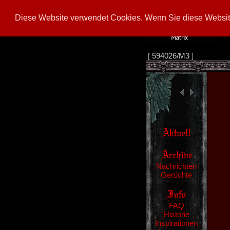
Diese Website verwendet Cookies. Wenn Sie diese Website
[
594026/M3
]
Nachrichten
Gerüchte
FAQ
Historie
Inspirationen