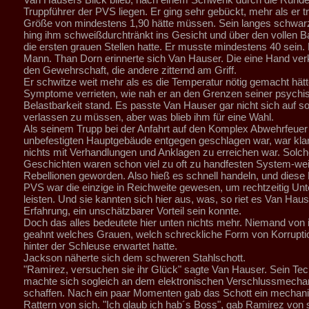
Truppführer der PVS liegen. Er ging sehr gebückt, mehr als er tr
Größe von mindestens 1,90 hätte müssen. Sein langes schwar
hing ihm schweißdurchtränkt ins Gesicht und über den vollen Ba
die ersten grauen Stellen hatte. Er musste mindestens 40 sein.
Mann. Than Dorn erinnerte sich Van Hauser. Die eine Hand ve
den Gewehrschaft, die andere zitternd am Griff.
Er schwitze weit mehr als es die Temperatur nötig gemacht hätte
Symptome verrieten, wie nah er an den Grenzen seiner psychi
Belastbarkeit stand. Es passte Van Hauser gar nicht sich auf s
verlassen zu müssen, aber was blieb ihm für eine Wahl.
Als seinem Trupp bei der Anfahrt auf den Komplex Abwehrfeue
unbefestigten Hauptgebäude entgegen geschlagen war, war klar
nichts mit Verhandlungen und Anklagen zu erreichen war. Solch
Geschichten waren schon viel zu oft zu handfesten System-wei
Rebellionen geworden. Also hieß es schnell handeln, und diese 
PVS war die einzige in Reichweite gewesen, um rechtzeitig Unt
leisten. Und sie kannten sich hier aus, was, so riet es Van Haus
Erfahrung, ein unschätzbarer Vorteil sein konnte.
Doch das alles bedeutete hier unten nichts mehr. Niemand von 
geahnt welches Grauen, welch schreckliche Form von Korruption
hinter der Schleuse erwartet hatte.
Jackson näherte sich dem schweren Stahlschott.
"Ramirez, versuchen sie ihr Glück" sagte Van Hauser. Sein Tec
machte sich sogleich an dem elektronischen Verschlussmech
schaffen. Nach ein paar Momenten gab das Schott ein mechan
Rattern von sich. "Ich glaub ich hab´s Boss", gab Ramirez von s