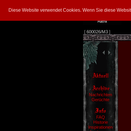
Diese Website verwendet Cookies. Wenn Sie diese Website
[
600026/M3
]
Nachrichten
Gerüchte
FAQ
Historie
Inspirationen