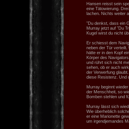
Hansen reisst sein sp
eine Tätowierung. Drei 
lachen. Nichts weiter al
"Du denkst, dass ein Go
Murray jetzt auf "Du Tr
Kugel wirst du nicht üb
Er schiesst dem Navig
neben der Tür verteilt. 
hätte er in den Kopf e
Körper des Navigators
und rührt sich nicht me
sehen, ob er auch wirkli
der Verwerfung glaubt.
diese Resistenz. Und 
Murray beginnt wieder 
der Menschheit, so wie
Bomben stehlen und fü
Murray lässt sich wied
Wie überheblich solch
er eine Marionette gewe
um irgendjemandes Mari