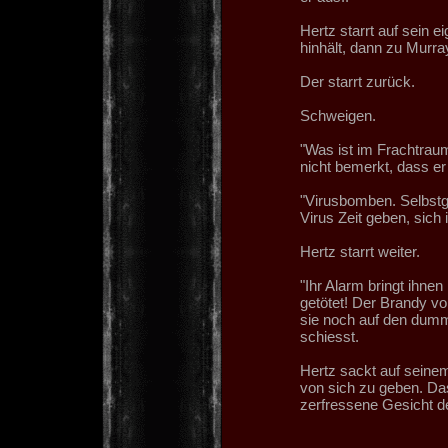
Hertz starrt auf sein 
hinhält, dann zu Murray
Der starrt zurück.
Schweigen.
"Was ist im Frachtraum
nicht bemerkt, dass er 
"Virusbomben. Selbstge
Virus Zeit geben, sich
Hertz starrt weiter.
"Ihr Alarm bringt ihnen
getötet! Der Brandy vo
sie noch auf den dum
schiesst.
Hertz sackt auf seine
von sich zu geben. Das
zerfressene Gesicht de