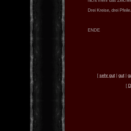
nicht mehr das Zeichen
Drei Kreise, drei Pfeile
ENDE
[
sehr gut
|
gut
|
g
[
D