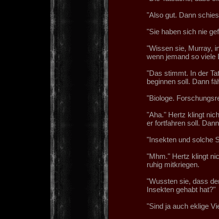
"Also gut. Dann schies
"Sie haben sich nie gef
"Wissen sie, Murray, i
wenn jemand so viele D
"Das stimmt. In der Tat
beginnen soll. Dann fähr
"Biologe. Forschungsre
"Aha." Hertz klingt nic
er fortfahren soll. Dan
"Insekten und solche S
"Mhm." Hertz klingt nic
ruhig mitkriegen.
"Wussten sie, dass de
Insekten gehabt hat?"
"Sind ja auch eklige Vi