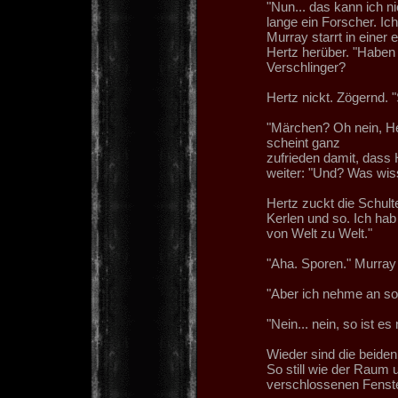
"Nun... das kann ich n
lange ein Forscher. Ich
Murray starrt in einer
Hertz herüber. "Haben
Verschlinger?
Hertz nickt. Zögernd. 
"Märchen? Oh nein, He
scheint ganz
zufrieden damit, dass
weiter: "Und? Was wis
Hertz zuckt die Schult
Kerlen und so. Ich hab
von Welt zu Welt."
"Aha. Sporen." Murray k
"Aber ich nehme an so i
"Nein... nein, so ist es n
Wieder sind die beiden 
So still wie der Raum
verschlossenen Fenst