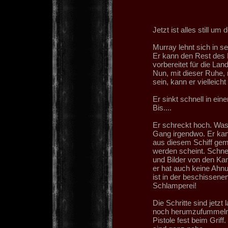
Jetzt ist alles still um 
Murray lehnt sich in s
Er kann den Rest des Fl
vorbereitet für die Lan
Nun, mit dieser Ruhe,
sein, kann er vielleicht
Er sinkt schnell in ein
Bis....
Er schreckt hoch. Was
Gang irgendwo. Er kann
aus diesem Schiff gemac
werden scheint. Schnel
und Bilder von den Kam
er hat auch keine Ahnu
ist in der beschissene
Schlamperei!
Die Schritte sind jetzt
noch herumzufummeln. 
Pistole fest beim Griff