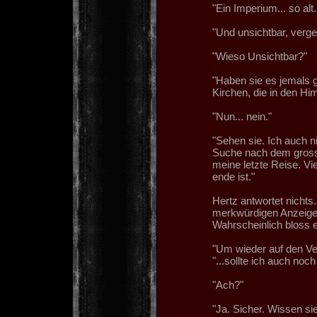
"Ein Imperium... so alt..
"Und unsichtbar, verge
"Wieso Unsichtbar?"
"Haben sie es jemals
Kirchen, die in den Hi
"Nun... nein."
"Sehen sie. Ich auch n
Suche nach dem grosse
meine letzte Reise. Vi
ende ist."
Hertz antwortet nichts
merkwürdigen Anzeigen
Wahrscheinlich bloss e
"Um wieder auf den Ve
"...sollte ich auch no
"Ach?"
"Ja. Sicher. Wissen si