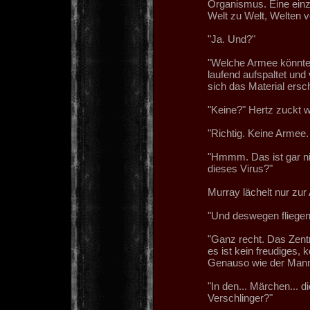
Organismus. Eine einzi
Welt zu Welt, Welten v
"Ja. Und?"
"Welche Armee könnte
laufend aufspaltet un
sich das Material ersc
"Keine?" Hertz zuckt w
"Richtig. Keine Armee. 
"Hmmm. Das ist gar nic
dieses Virus?"
Murray lächelt nur zur 
"Und deswegen fliegen w
"Ganz recht. Das Zent
es ist kein freudiges, k
Genauso wie der Mann 
"In den... Märchen... d
Verschlinger?"