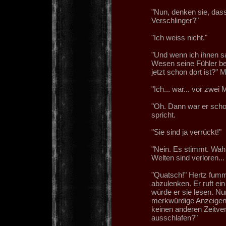
"Nun, denken sie, dass
Verschlinger?"
"Ich weiss nicht."
"Und wenn ich ihnen sa
Wesen seine Fühler ber
jetzt schon dort ist?" 
"Ich... war... vor zwei
"Oh. Dann war er schon
spricht.
"Sie sind ja verrückt!"
"Nein. Es stimmt. Wahr
Welten sind verloren... 
"Quatsch!" Hertz fumme
abzulenken. Er ruft ein
würde er sie lesen. Nu
merkwürdige Anzeigen
keinen anderen Zeitvert
ausschlafen?"