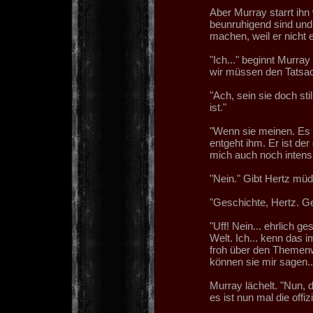
Aber Murray starrt ihn
beunruhigend sind und
machen, weil er nicht 
"Ich..." beginnt Murray 
wir müssen den Tatsac
"Ach, sein sie doch sti
ist."
"Wenn sie meinen. Es i
entgeht ihm. Er ist de
mich auch noch intens
"Nein." Gibt Hertz müd
"Geschichte, Hertz. G
"Uff! Nein... ehrlich g
Welt. Ich... kenn das 
froh über den Themenw
können sie mir sagen..
Murray lächelt. "Nun, d
es ist nun mal die offiz