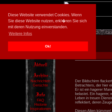
Diese Website verwendet Cookies. Wenn
Sie diese Website nutzen, erkl�ren Sie sich
mit deren Nutzung einverstanden.
[
600026/M3
]
Weitere Infos
Ok!
Nachrichten
Der Bildschirm flacker
Gerüchte
Betrachters, der hier 
Er ist ein hagerer Man
belastet. Ein hagerer,
Leben in treuen Dienst
FAQ
reflektiert, deren Zeug
Historie
Inspirationen
Diesen Alten kümmert 