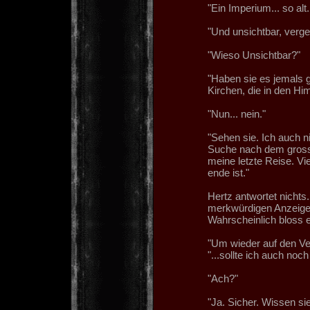
"Ein Imperium... so alt..
"Und unsichtbar, verge
"Wieso Unsichtbar?"
"Haben sie es jemals
Kirchen, die in den Hi
"Nun... nein."
"Sehen sie. Ich auch n
Suche nach dem grosse
meine letzte Reise. Vi
ende ist."
Hertz antwortet nichts
merkwürdigen Anzeigen
Wahrscheinlich bloss e
"Um wieder auf den Ve
"...sollte ich auch no
"Ach?"
"Ja. Sicher. Wissen si