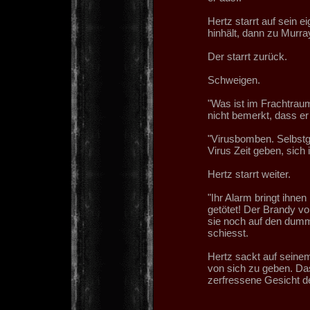
Hertz starrt auf sein 
hinhält, dann zu Murray
Der starrt zurück.
Schweigen.
"Was ist im Frachtraum
nicht bemerkt, dass er 
"Virusbomben. Selbstge
Virus Zeit geben, sich
Hertz starrt weiter.
"Ihr Alarm bringt ihnen
getötet! Der Brandy vo
sie noch auf den dum
schiesst.
Hertz sackt auf seine
von sich zu geben. Das
zerfressene Gesicht de