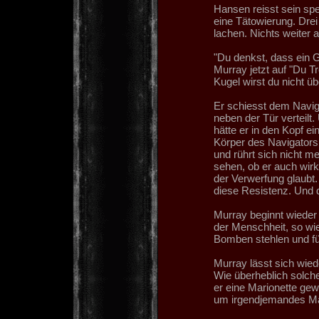
Hansen reisst sein sp
eine Tätowierung. Drei 
lachen. Nichts weiter al
"Du denkst, dass ein Go
Murray jetzt auf "Du Tr
Kugel wirst du nicht üb
Er schiesst dem Navig
neben der Tür verteilt. 
hätte er in den Kopf e
Körper des Navigators
und rührt sich nicht me
sehen, ob er auch wirkli
der Verwerfung glaubt.
diese Resistenz. Und 
Murray beginnt wieder 
der Menschheit, so wie
Bomben stehlen und fü
Murray lässt sich wied
Wie überheblich solch
er eine Marionette gewe
um irgendjemandes Mari