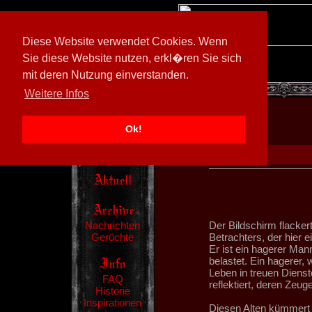
Diese Website verwendet Cookies. Wenn
Sie diese Website nutzen, erkl�ren Sie sich
mit deren Nutzung einverstanden.
[
602026/M3
]
Weitere Infos
Ok!
Nachrichten
Der Bildschirm flacker
Gerüchte
Betrachters, der hier 
Er ist ein hagerer Man
belastet. Ein hagerer,
Leben in treuen Dienst
FAQ
reflektiert, deren Zeug
Historie
Inspirationen
Diesen Alten kümmert 