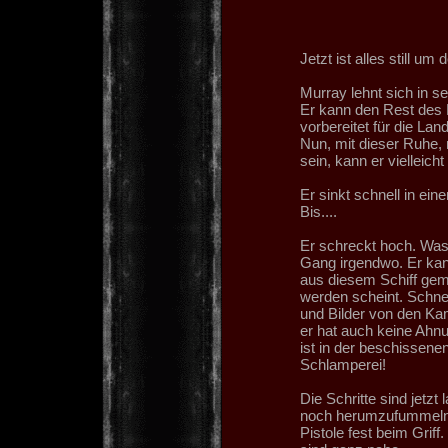
Jetzt ist alles still um 
Murray lehnt sich in s
Er kann den Rest des Fl
vorbereitet für die Lan
Nun, mit dieser Ruhe,
sein, kann er vielleicht
Er sinkt schnell in ein
Bis....
Er schreckt hoch. Was
Gang irgendwo. Er kann
aus diesem Schiff gemac
werden scheint. Schnel
und Bilder von den Kam
er hat auch keine Ahnu
ist in der beschissene
Schlamperei!
Die Schritte sind jetzt
noch herumzufummeln. 
Pistole fest beim Griff