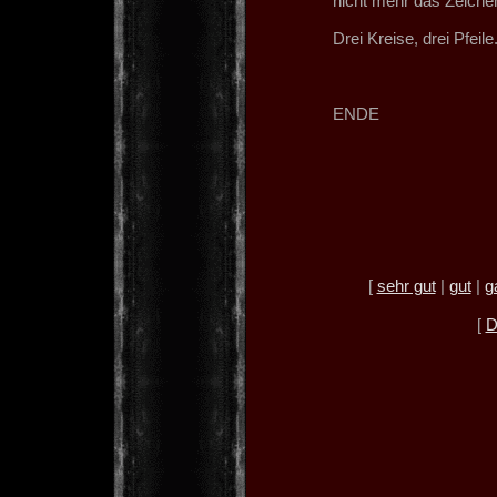
nicht mehr das Zeichen
Drei Kreise, drei Pfeile
ENDE
[
sehr gut
|
gut
|
g
[
D