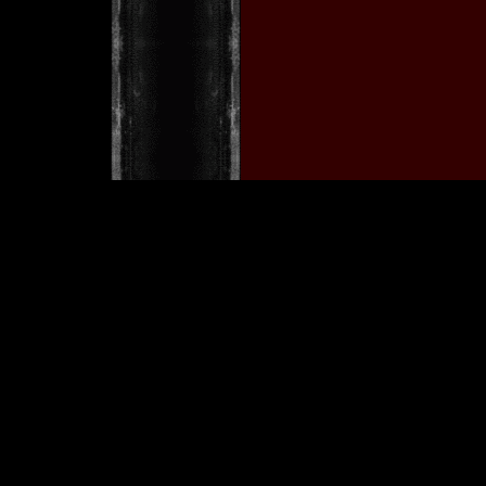
w
[ Copyright © 2001 by Tobia