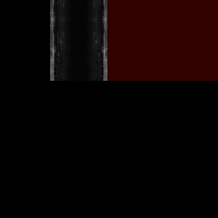
w
[ Copyright © 2001 by Tobia