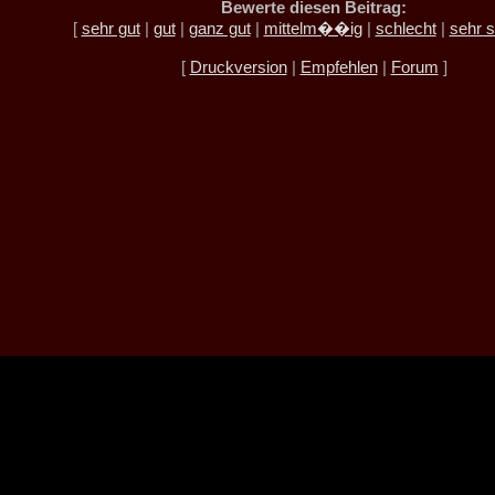
Bewerte diesen Beitrag:
[
sehr gut
|
gut
|
ganz gut
|
mittelm��ig
|
schlecht
|
sehr s
[
Druckversion
|
Empfehlen
|
Forum
]