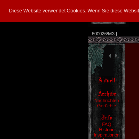
Diese Website verwendet Cookies. Wenn Sie diese Website
[
600026/M3
]
Nachrichten
Gerüchte
FAQ
Historie
Inspirationen