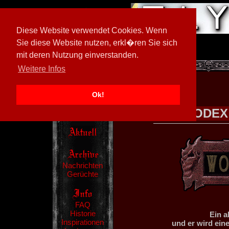
Diese Website verwendet Cookies. Wenn
Sie diese Website nutzen, erkl�ren Sie sich
mit deren Nutzung einverstanden.
[
600026/M3
]
Weitere Infos
Ok!
CODEX
Nachrichten
Gerüchte
FAQ
Historie
Ein a
Inspirationen
und er wird ein