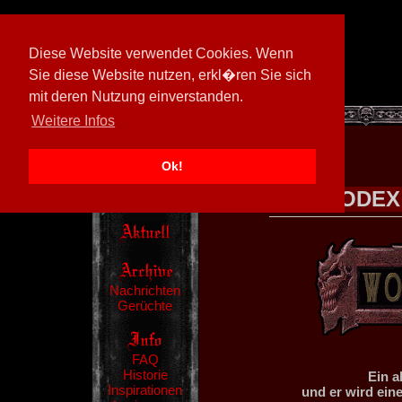
Diese Website verwendet Cookies. Wenn
Sie diese Website nutzen, erkl�ren Sie sich
mit deren Nutzung einverstanden.
[
605026/M3
]
Weitere Infos
Ok!
CODEX
Nachrichten
Gerüchte
FAQ
Historie
Ein a
Inspirationen
und er wird ein