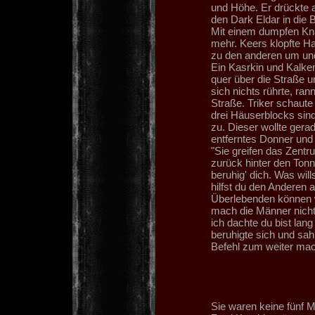
und Höhe. Er drückte 
den Dark Eldar in die 
Mit einem dumpfen Knal
mehr. Keers klopfte Ha
zu den anderen um un
Ein Kasrkin und Kalken
quer über die Straße u
sich nichts rührte, ran
Straße. Triker schaute 
drei Häuserblocks sind
zu. Dieser wollte ger
entferntes Donner und
"Sie greifen das Zentru
zurück hinter den Tonn
beruhig' dich. Was wil
hilfst du den Anderen 
Überlebenden können w
mach die Männer nicht 
ich dachte du bist lan
beruhigte sich und sah
Befehl zum weiter mac
Sie waren keine fünf M