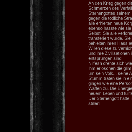
An den Krieg gegen die
Schmerzen des Verfall
Sternengottes seinem 
gegen die tödliche Str
alle erhielten neue Kör
ebenso hasste wie sie s
Selbst. Sie alle verlor
transferiert wurde. Sie
behielten ihren Hass a
Willen diese zu vernic
und ihre Zivilisationen
entsprungen sind.
Nir'esh drehte sich wi
ihm erloschen die gli
um sein Volk... seine 
Stumm traten sie in e
gingen wie eine Person 
Waffen zu. Die Energi
neuem Leben und füllte
Der Sternengott hatte 
stillen!