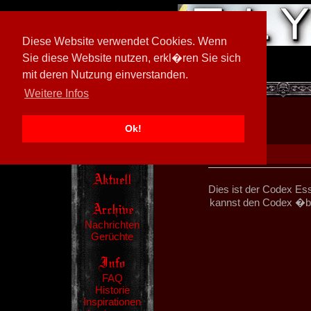
Diese Website verwendet Cookies. Wenn
Sie diese Website nutzen, erkl�ren Sie sich
mit deren Nutzung einverstanden.
[
597026/M3
]
Weitere Infos
Ok!
Dies ist der Codex Es
kannst den Codex �ber
Nachrichten
Gerüchte
FAQ
Historie
Inspirationen