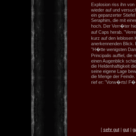
Explosion riss ihn vo
wieder auf und versuc
ein gepanzerter Stiefe
Seraphim, die mit ein
hoch. Der Verr�ter hi
auf Caps herab. "Verr
kurz auf den leblosen
anerkennenden Blick. B
"H�tte wenigsten Dan
Principalis auffiel, di
einen Augenblick schi
die Heldenhaftigkeit d
seine eigene Lage bewu
die Menge der Feinde.
rief er: "Vorw�rts! 
[
sehr gut
|
gut
|
g