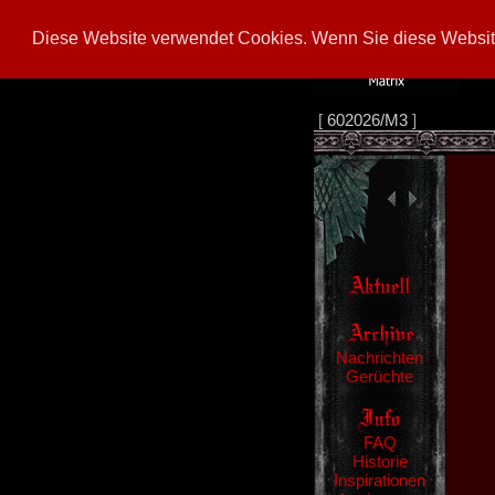
Diese Website verwendet Cookies. Wenn Sie diese Website
[
602026/M3
]
Nachrichten
Gerüchte
FAQ
Historie
Inspirationen