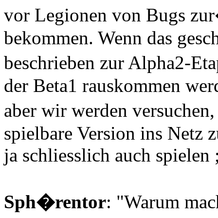
vor Legionen von Bugs zur
bekommen. Wenn das geschaf
beschrieben zur Alpha2-Eta
der Beta1 rauskommen werde
aber wir werden versuchen,
spielbare Version ins Netz z
ja schliesslich auch spielen ;
Sph�rentor
: "Warum mach