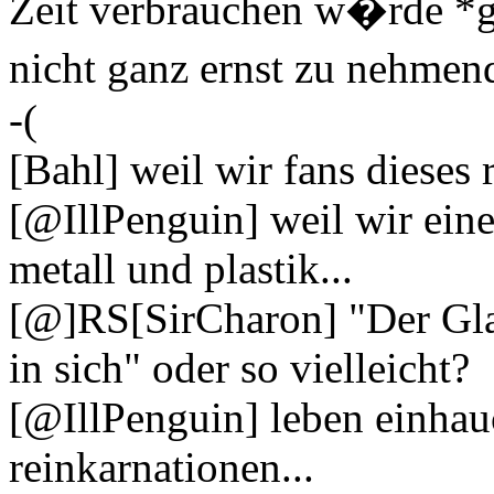
Zeit verbrauchen w�rde *g*.
nicht ganz ernst zu nehme
-(
[Bahl] weil wir fans dieses
[@IllPenguin] weil wir eine
metall und plastik...
[@]RS[SirCharon] "Der Gla
in sich" oder so vielleicht?
[@IllPenguin] leben einhau
reinkarnationen...