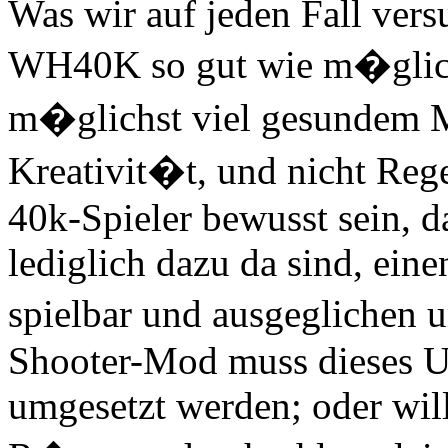
Was wir auf jeden Fall vers
WH40K so gut wie m�glich
m�glichst viel gesundem 
Kreativit�t, und nicht Rege
40k-Spieler bewusst sein, d
lediglich dazu da sind, ein
spielbar und ausgeglichen 
Shooter-Mod muss dieses U
umgesetzt werden; oder will