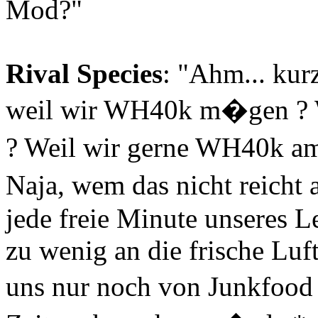
Mod?"
Rival Species
: "Ahm... kurz
weil wir WH40k m�gen ? 
? Weil wir gerne WH40k a
Naja, wem das nicht reicht
jede freie Minute unseres 
zu wenig an die frische Luf
uns nur noch von Junkfood 