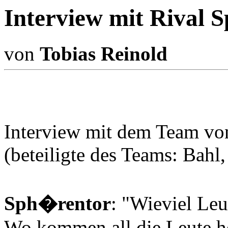
Interview mit Rival S
von
Tobias Reinold
Interview mit dem Team v
(beteiligte des Teams: Bahl
Sph�rentor
: "Wieviel Leu
Wo kommen all die Leute h