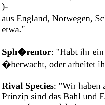
)-
aus England, Norwegen, Sch
etwa."
Sph�rentor
: "Habt ihr ei
�berwacht, oder arbeitet i
Rival Species
: "Wir haben 
Prinzip sind das Bahl und E