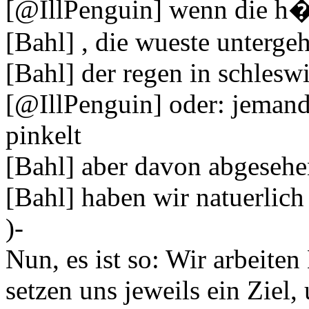
[@IllPenguin] wenn die h�ll
[Bahl] , die wueste untergeh
[Bahl] der regen in schleswi
[@IllPenguin] oder: jemand
pinkelt
[Bahl] aber davon abgeseh
[Bahl] haben wir natuerlich 
)-
Nun, es ist so: Wir arbeiten
setzen uns jeweils ein Ziel,