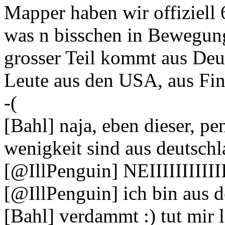
Mapper haben wir offiziell 
was n bisschen in Bewegun
grosser Teil kommt aus Deu
Leute aus den USA, aus Fin
-(
[Bahl] naja, eben dieser, p
wenigkeit sind aus deutsch
[@IllPenguin] NEIIIIIIIIIIII
[@IllPenguin] ich bin aus d
[Bahl] verdammt :) tut mir 