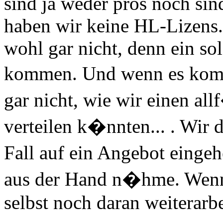
sind ja weder pros noch si
haben wir keine HL-Lizens. 
wohl gar nicht, denn ein s
kommen. Und wenn es kom
gar nicht, wie wir einen a
verteilen k�nnten... . Wir 
Fall auf ein Angebot einge
aus der Hand n�hme. Wenn
selbst noch daran weiterarb