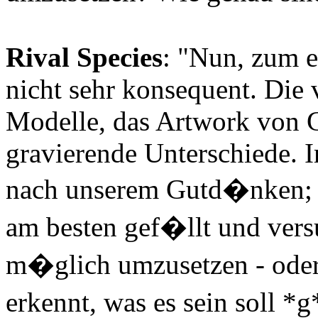
Rival Species
: "Nun, zum er
nicht sehr konsequent. Die 
Modelle, das Artwork von G
gravierende Unterschiede. I
nach unserem Gutd�nken; w
am besten gef�llt und vers
m�glich umzusetzen - oder
erkennt, was es sein soll *