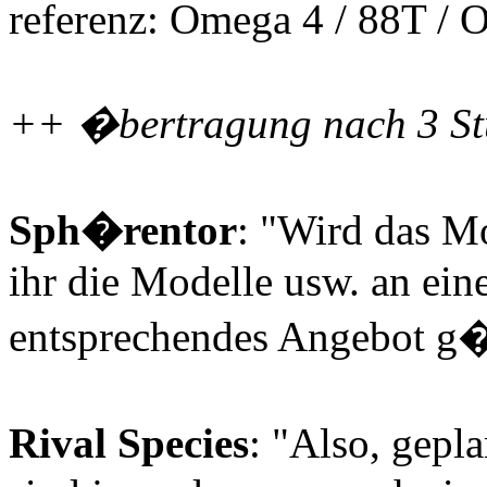
referenz: Omega 4 / 88T / 
++ �bertragung nach 3 Stu
Sph�rentor
: "Wird das M
ihr die Modelle usw. an ein
entsprechendes Angebot g
Rival Species
: "Also, gepla