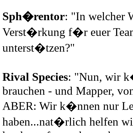
Sph�rentor
: "In welcher 
Verst�rkung f�r euer Tea
unterst�tzen?"
Rival Species
: "Nun, wir 
brauchen - und Mapper, von
ABER: Wir k�nnen nur Leu
haben...nat�rlich helfen w