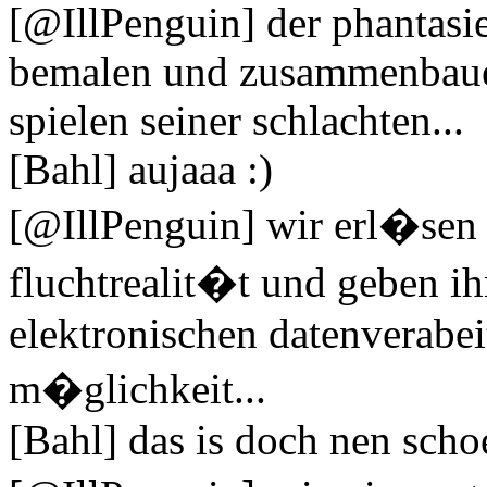
[@IllPenguin] der phantasie
bemalen und zusammenbaue
spielen seiner schlachten...
[Bahl] aujaaa :)
[@IllPenguin] wir erl�sen i
fluchtrealit�t und geben i
elektronischen datenverabei
m�glichkeit...
[Bahl] das is doch nen scho