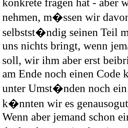
konkrete fragen hat - aber
nehmen, m�ssen wir davon
selbstst�ndig seinen Teil m
uns nichts bringt, wenn je
soll, wir ihm aber erst bei
am Ende noch einen Code kr
unter Umst�nden noch ein 
k�nnten wir es genausogut
Wenn aber jemand schon ei