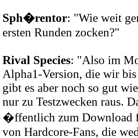
Sph�rentor
: "Wie weit ge
ersten Runden zocken?"
Rival Species
: "Also im Mo
Alpha1-Version, die wir bis
gibt es aber noch so gut wie
nur zu Testzwecken raus. D
�ffentlich zum Download f
von Hardcore-Fans, die wed