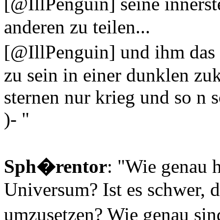
[@IllPenguin] seine inners
anderen zu teilen...
[@IllPenguin] und ihm das 
zu sein in einer dunklen zuk
sternen nur krieg und so n s
)- "
Sph�rentor
: "Wie genau 
Universum? Ist es schwer, d
umzusetzen? Wie genau sin