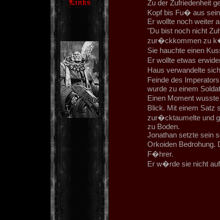
Zu der Zufriedenheit g
Kopf bis Fu� aus seine
Er wollte noch weiter 
"Du bist noch nicht Z
zur�ckkommen zu k�
Sie hauchte einen Kuss
Er wollte etwas erwide
Haus verwandelte sich
Feinde des Imperators
wurde zu einem Soldat
Einen Moment wusste e
Blick. Mit einem Satz 
zur�cktaumelte und ge
zu Boden.
Jonathan setzte sein s
Orkoiden Bedrohung. D
F�hrer.
Er w�rde sie nicht auf