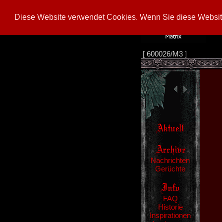
Diese Website verwendet Cookies. Wenn Sie diese Website
[
600026/M3
]
Nachrichten
Gerüchte
FAQ
Historie
Inspirationen