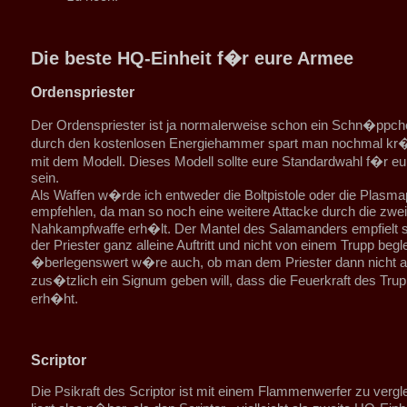
Die beste HQ-Einheit f�r eure Armee
Ordenspriester
Der Ordenspriester ist ja normalerweise schon ein Schn�ppch
durch den kostenlosen Energiehammer spart man nochmal kr�
mit dem Modell. Dieses Modell sollte eure Standardwahl f�r e
sein.
Als Waffen w�rde ich entweder die Boltpistole oder die Plasmap
empfehlen, da man so noch eine weitere Attacke durch die zwei
Nahkampfwaffe erh�lt. Der Mantel des Salamanders empfielt 
der Priester ganz alleine Auftritt und nicht von einem Trupp begle
�berlegenswert w�re auch, ob man dem Priester dann nicht 
zus�tzlich ein Signum geben will, dass die Feuerkraft des Tr
erh�ht.
Scriptor
Die Psikraft des Scriptor ist mit einem Flammenwerfer zu verg