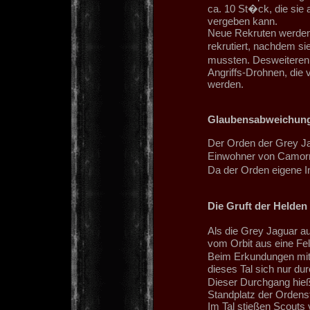
ca. 10 St�ck, die sie
vergeben kann.
Neue Rekruten werden
rekrutiert, nachdem s
mussten. Desweiteren 
Angriffs-Drohnen, die
werden.
Glaubensabweichun
Der Orden der Grey Jag
Einwohner von Camorra
Da der Orden eigene Inq
Die Gruft der Helden
Als die Grey Jaguar au
vom Orbit aus eine Fel
Beim Erkundungen mit 
dieses Tal sich nur du
Dieser Durchgang hie
Standplatz der Ordens
Im Tal stießen Scouts 