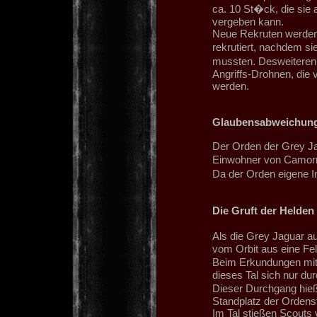
ca. 10 St�ck, die sie
vergeben kann.
Neue Rekruten werden
rekrutiert, nachdem s
mussten. Desweiteren 
Angriffs-Drohnen, die
werden.
Glaubensabweichun
Der Orden der Grey Jag
Einwohner von Camorra
Da der Orden eigene Inq
Die Gruft der Helden
Als die Grey Jaguar au
vom Orbit aus eine Fel
Beim Erkundungen mit 
dieses Tal sich nur du
Dieser Durchgang hie
Standplatz der Ordens
Im Tal stießen Scouts 