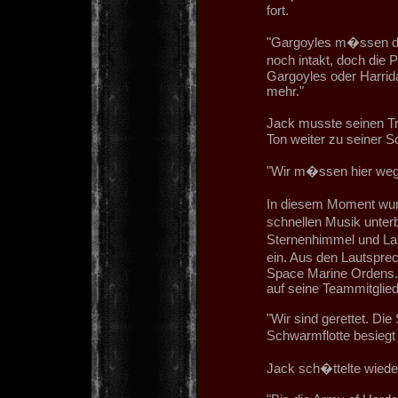
fort.
"Gargoyles m�ssen das
noch intakt, doch die P
Gargoyles oder Harrida
mehr."
Jack musste seinen Tr
Ton weiter zu seiner S
"Wir m�ssen hier weg!
In diesem Moment wur
schnellen Musik unte
Sternenhimmel und La
ein. Aus den Lautspre
Space Marine Ordens. D
auf seine Teammitglied
"Wir sind gerettet. Die
Schwarmflotte besiegt
Jack sch�ttelte wiede