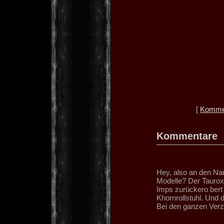
[
Kommen
Kommentare
Hey, also an den Na
Modelle? Der Taurox 
Imps zurückero bert
Khornrollstuhl. Und 
Bei den ganzen Verzi