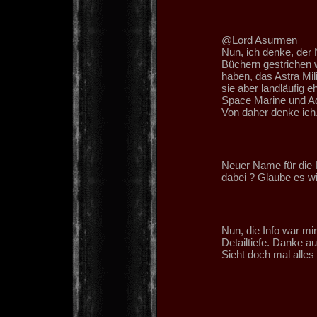
@Lord Asurmen
Nun, ich denke, der 
Büchern gestrichen 
haben, das Astra Mil
sie aber landläufig 
Space Marine und Ad
Von daher denke ich,
Neuer Name für die 
dabei ? Glaube es wi
Nun, die Info war mir
Detailtiefe. Danke auc
Sieht doch mal alles