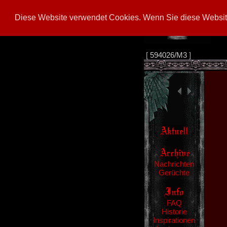
Diese Website verwendet Cookies. Wenn Sie diese Website
[
594026/M3
]
Nachrichten
Gerüchte
FAQ
Historie
Inspirationen