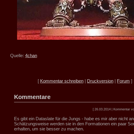
Quelle:
4chan
[
Kommentar schreiben
|
Druckversion
|
Forum
]
Kommentare
[ 26.03.2014 | Kommentar vo
Es gibt ein Dataslate für die Jungs - habe es mir aber nicht 
Schätzungsweise werden sie in den Formationen ein paar So
erhalten, um sie besser zu machen.