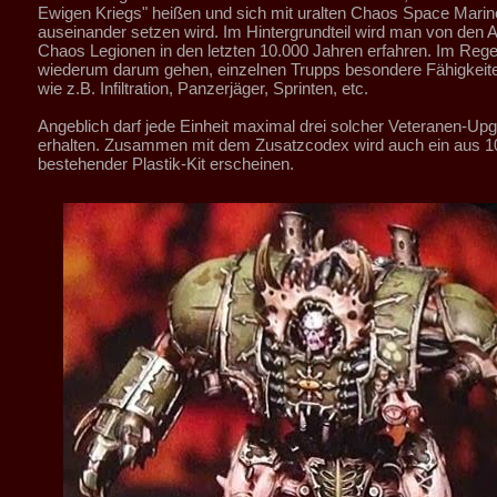
Ewigen Kriegs" heißen und sich mit uralten Chaos Space Marin
auseinander setzen wird. Im Hintergrundteil wird man von den Ak
Chaos Legionen in den letzten 10.000 Jahren erfahren. Im Regel
wiederum darum gehen, einzelnen Trupps besondere Fähigkeit
wie z.B. Infiltration, Panzerjäger, Sprinten, etc.
Angeblich darf jede Einheit maximal drei solcher Veteranen-Up
erhalten. Zusammen mit dem Zusatzcodex wird auch ein aus 1
bestehender Plastik-Kit erscheinen.