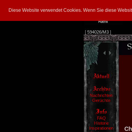
Diese Website verwendet Cookies. Wenn Sie diese Website
[
594026/M3
]
Nachrichten
Gerüchte
FAQ
Historie
Inspirationen
Ch