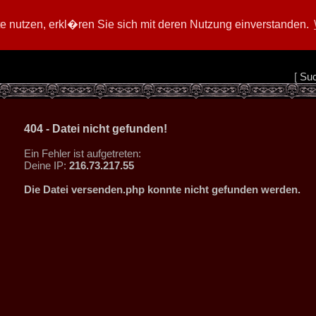
 nutzen, erkl�ren Sie sich mit deren Nutzung einverstanden.
[
Su
404 - Datei nicht gefunden!
Ein Fehler ist aufgetreten:
Deine IP:
216.73.217.55
Die Datei versenden.php konnte nicht gefunden werden.