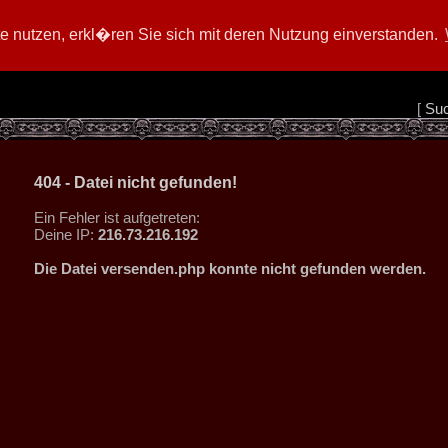
 nutzen, erkl�ren Sie sich mit deren Nutzung einverstanden.
[
Su
404 - Datei nicht gefunden!
Ein Fehler ist aufgetreten:
Deine IP:
216.73.216.192
Die Datei versenden.php konnte nicht gefunden werden.