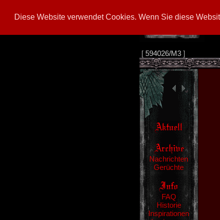
Diese Website verwendet Cookies. Wenn Sie diese Website
[
594026/M3
]
Nachrichten
Gerüchte
FAQ
Historie
Inspirationen