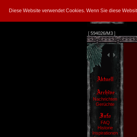
Diese Website verwendet Cookies. Wenn Sie diese Website
[
594026/M3
]
Nachrichten
Gerüchte
FAQ
Historie
Inspirationen