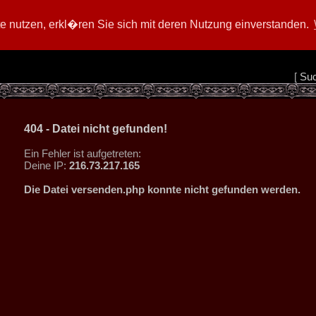
 nutzen, erkl�ren Sie sich mit deren Nutzung einverstanden.
[
Su
404 - Datei nicht gefunden!
Ein Fehler ist aufgetreten:
Deine IP:
216.73.217.165
Die Datei versenden.php konnte nicht gefunden werden.