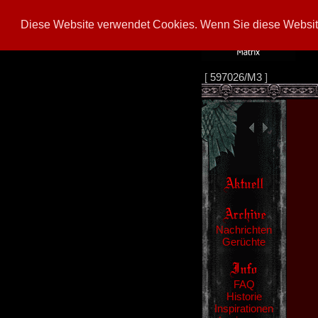
Diese Website verwendet Cookies. Wenn Sie diese Website
[
597026/M3
]
Nachrichten
Gerüchte
FAQ
Historie
Inspirationen