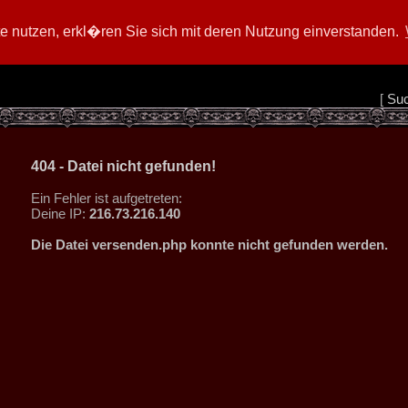
 nutzen, erkl�ren Sie sich mit deren Nutzung einverstanden.
[
Su
404 - Datei nicht gefunden!
Ein Fehler ist aufgetreten:
Deine IP:
216.73.216.140
Die Datei versenden.php konnte nicht gefunden werden.