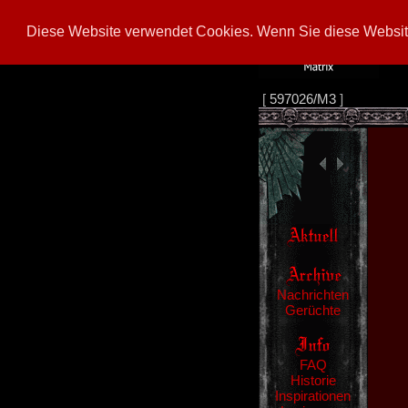
Diese Website verwendet Cookies. Wenn Sie diese Website
[
597026/M3
]
Nachrichten
Gerüchte
FAQ
Historie
Inspirationen