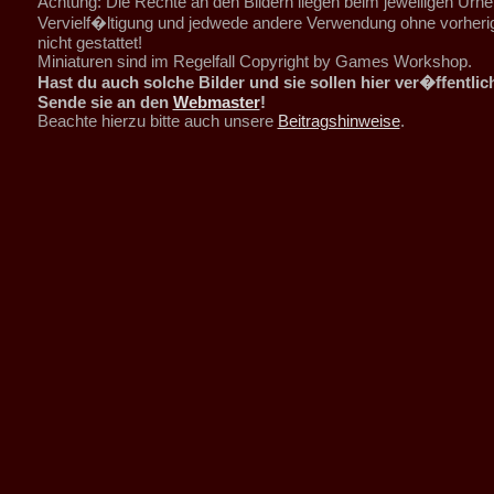
Achtung: Die Rechte an den Bildern liegen beim jeweiligen Urhe
Vervielf�ltigung und jedwede andere Verwendung ohne vorher
nicht gestattet!
Miniaturen sind im Regelfall Copyright by Games Workshop.
Hast du auch solche Bilder und sie sollen hier ver�ffentli
Sende sie an den
Webmaster
!
Beachte hierzu bitte auch unsere
Beitragshinweise
.