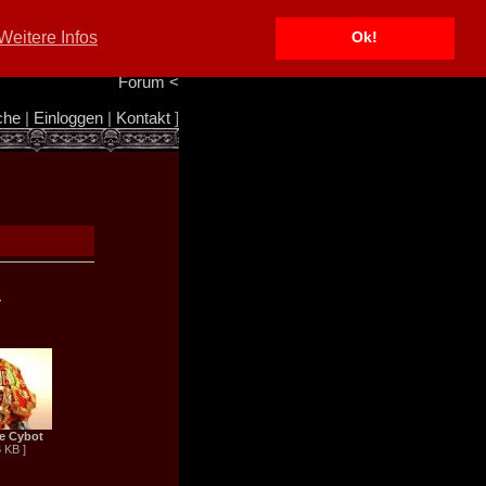
Portal
<
Weitere Infos
Ok!
Info/Impressum
<
Team
<
Forum
<
che
|
Einloggen
|
Kontakt
]
.
e Cybot
6 KB ]