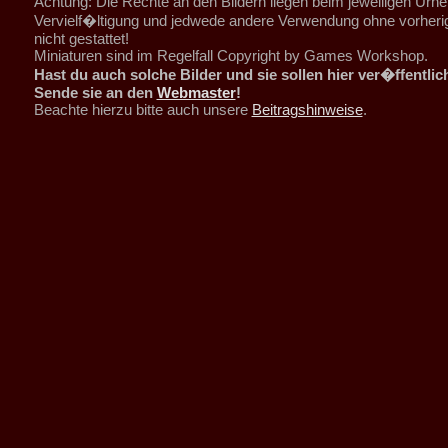
Achtung: Die Rechte an den Bildern liegen beim jeweiligen Urhe
Vervielf�ltigung und jedwede andere Verwendung ohne vorher
nicht gestattet!
Miniaturen sind im Regelfall Copyright by Games Workshop.
Hast du auch solche Bilder und sie sollen hier ver�ffentli
Sende sie an den
Webmaster
!
Beachte hierzu bitte auch unsere
Beitragshinweise
.