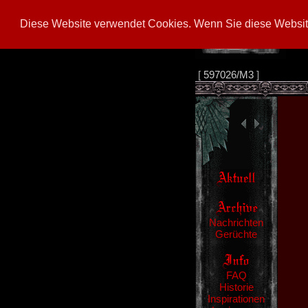
Diese Website verwendet Cookies. Wenn Sie diese Website
[
597026/M3
]
Nachrichten
Gerüchte
FAQ
Historie
Inspirationen