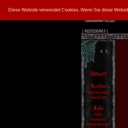
Diese Website verwendet Cookies. Wenn Sie diese Website
[
602026/M3
]
Nachrichten
Gerüchte
FAQ
Historie
Inspirationen