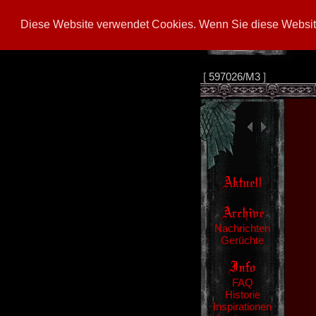
Diese Website verwendet Cookies. Wenn Sie diese Website
[
597026/M3
]
Nachrichten
Gerüchte
FAQ
Historie
Inspirationen